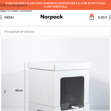
PORTES GRÁTIS NAS ENCOMENDAS SUPERIORES A 150€ (PORTUGAL
Skip to navigation
CONTINENTAL)
Skip to main content
0
MENU
0,00
€