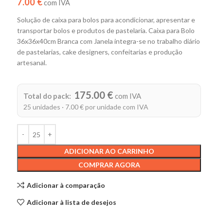
7.00 €
com IVA
Solução de caixa para bolos para acondicionar, apresentar e
transportar bolos e produtos de pastelaria. Caixa para Bolo
36x36x40cm Branca com Janela integra-se no trabalho diário
de pastelarias, cake designers, confeitarias e produção
artesanal.
Alternative:
175.00 €
Total do pack:
com IVA
25 unidades · 7.00 € por unidade com IVA
ADICIONAR AO CARRINHO
COMPRAR AGORA
Adicionar à comparação
Adicionar à lista de desejos