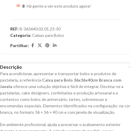
8
Há gente a ver este produto agora!
REF:
B-363640.02.01.23-30
Categoria:
Caixas para Bolos
Partilhar:
Descrição
Para acondicionar, apresentar e transportar bolos e produtos de
pastelaria, a referência
Caixa para Bolo 36x36x40cm Branca com
Janela
oferece uma solução objetiva e fácil de integrar. Destina-se a
pastelarias, cake designers, confeitarias e produção artesanal e a
contextos como bolos de aniversário, tartes, sobremesas e
encomendas especiais. Elementos identificados na configuração: na cor
branca, no formato 36 × 36 × 40 cm e com janela de visualização.
Em ambiente profissional, ajuda a preservar o acabamento exterior
durante o manuseamento. A seleção correta da medida, cor ou