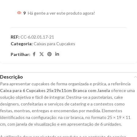
9
Há gente a ver este produto agora!
REF:
CC-6.02.01.17-21
Categoria:
Caixas para Cupcakes
Partilhar:
Descrição
Para apresentar cupcakes de forma organizada e prática, a referência
Caixa para 6 Cupcakes 25x19x11cm Branca com Janela
oferece uma
solução objetiva e fácil de integrar. Destina-se a pastelarias, cake
designers, confeitarias e serviços de catering e a contextos como
festas, montras, entregas e encomendas por medida. Elementos
identificados na configuração: na cor branca, no formato 25 × 19 × 11
cm, com janela de visualização e em apresentação de 6 unidades.
A utilização deve ser ajustada ao produto e ao contexto de serviço.