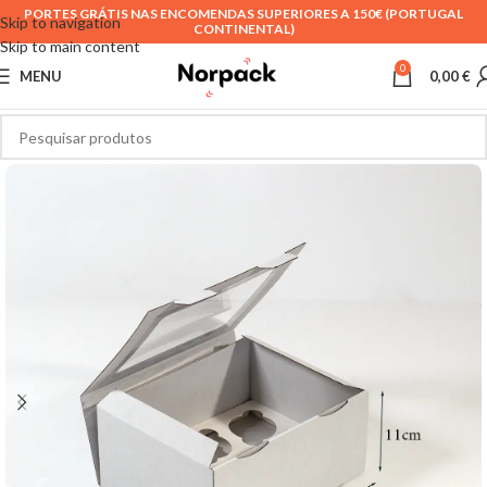
PORTES GRÁTIS NAS ENCOMENDAS SUPERIORES A 150€ (PORTUGAL
Skip to navigation
CONTINENTAL)
Skip to main content
0
MENU
0,00
€