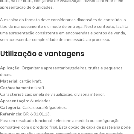
kraft, na cor kraft, com janela de visualização, divisória interior e em
apresentação de 6 unidades.
A escolha do formato deve considerar as dimensões do conteúdo, o
tipo de manuseamento e o modo de entrega. Neste contexto, facilita
uma apresentação consistente em encomendas e pontos de venda,
sem acrescentar complexidade desnecessária ao processo.
Utilização e vantagens
Aplicação:
Organizar e apresentar brigadeiros, trufas e pequenos
doces.
Material:
cartão kraft.
Cor/acabamento:
kraft.
Características:
janela de visualização, divisória interior.
Apresentação:
6 unidades.
Categoria:
Caixas para Brigadeiros.
Referência:
BR-6.01.01.13.
Para um resultado funcional, selecione a medida ou configuração
compatível com o produto final. Esta opção de caixa de pastelaria pode
integrar operações regulares, campanhas e encomendas especiais.