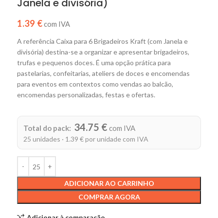
Janela e divisória)
1.39 €
com IVA
A referência Caixa para 6 Brigadeiros Kraft (com Janela e
divisória) destina-se a organizar e apresentar brigadeiros,
trufas e pequenos doces. É uma opção prática para
pastelarias, confeitarias, ateliers de doces e encomendas
para eventos em contextos como vendas ao balcão,
encomendas personalizadas, festas e ofertas.
Alternative:
34.75 €
Total do pack:
com IVA
25 unidades · 1.39 € por unidade com IVA
ADICIONAR AO CARRINHO
COMPRAR AGORA
Adicionar à comparação