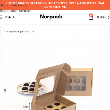
PORTES GRÁTIS NAS ENCOMENDAS SUPERIORES A 150€ (PORTUGAL
Skip to navigation
CONTINENTAL)
Skip to main content
0
MENU
0,00
€