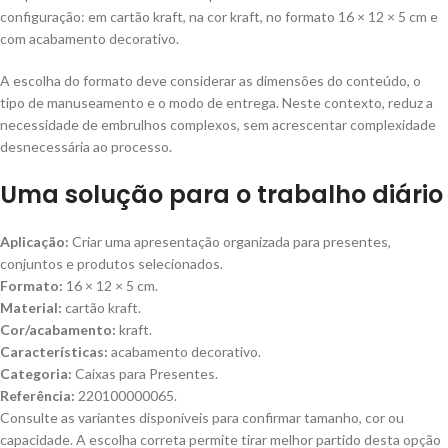
configuração: em cartão kraft, na cor kraft, no formato 16 × 12 × 5 cm e
com acabamento decorativo.
A escolha do formato deve considerar as dimensões do conteúdo, o
tipo de manuseamento e o modo de entrega. Neste contexto, reduz a
necessidade de embrulhos complexos, sem acrescentar complexidade
desnecessária ao processo.
Uma solução para o trabalho diário
Aplicação:
Criar uma apresentação organizada para presentes,
conjuntos e produtos selecionados.
Formato:
16 × 12 × 5 cm.
Material:
cartão kraft.
Cor/acabamento:
kraft.
Características:
acabamento decorativo.
Categoria:
Caixas para Presentes.
Referência:
220100000065.
Consulte as variantes disponíveis para confirmar tamanho, cor ou
capacidade. A escolha correta permite tirar melhor partido desta opção