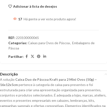
Adicionar à lista de desejos
17
Há gente a ver este produto agora!
REF:
220100000065
Categorias:
Caixas para Ovos de Páscoa
,
Embalagens de
Páscoa
Partilhar:
Descrição
A solução
Caixa Duo de Páscoa Kraft para 2 Mini Ovos (50g) –
16x12x5cm
pertence à categoria de caixa para presentes e foi
estruturada para criar uma apresentação organizada para presentes,
conjuntos e produtos selecionados. É adequada a lojas, marcas, ateliers,
eventos e presentes empresariais em cabazes, lembranças, kits,
campanhas sazonais e ofertas corporativas. Elementos identificados na