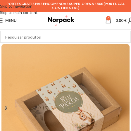
PORTES GRÁTIS NAS ENCOMENDAS SUPERIORES A 150€ (PORTUGAL
Skip to navigation
CONTINENTAL)
Skip to main content
0
MENU
0,00
€