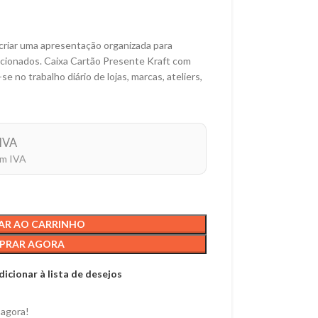
 criar uma apresentação organizada para
ecionados. Caixa Cartão Presente Kraft com
no trabalho diário de lojas, marcas, ateliers,
IVA
om IVA
AR AO CARRINHO
PRAR AGORA
dicionar à lista de desejos
 agora!