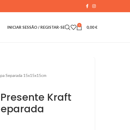
0
INICIAR SESSÃO / REGISTAR-SE
0,00
€
ampa Separada 15x15x15cm
Presente Kraft
Separada