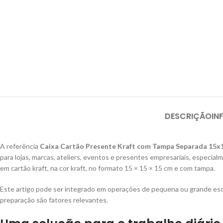
DESCRIÇÃO
IN
A referência
Caixa Cartão Presente Kraft com Tampa Separada 15
para lojas, marcas, ateliers, eventos e presentes empresariais, especial
em cartão kraft, na cor kraft, no formato 15 × 15 × 15 cm e com tampa.
Este artigo pode ser integrado em operações de pequena ou grande esc
preparação são fatores relevantes.