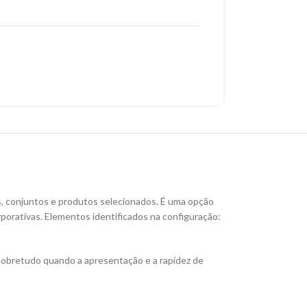
s, conjuntos e produtos selecionados. É uma opção
rporativas. Elementos identificados na configuração:
sobretudo quando a apresentação e a rapidez de